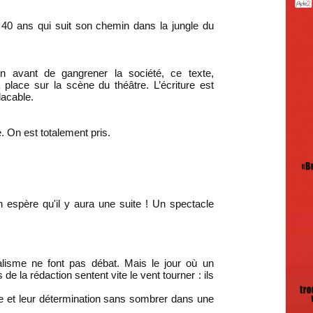
de 40 ans qui suit son chemin dans la jungle du
in avant de gangrener la société, ce texte,
place sur la scène du théâtre. L’écriture est
lacable.
. On est totalement pris.
On espère qu'il y aura une suite ! Un spectacle
nnalisme ne font pas débat. Mais le jour où un
 de la rédaction sentent vite le vent tourner : ils
que et leur détermination sans sombrer dans une