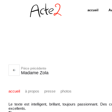
accueil
Av
Pièce précédente
Madame Zola
accueil
à propos
presse
photos
Le texte est intelligent, brillant, toujours passionnant. De
excellents.