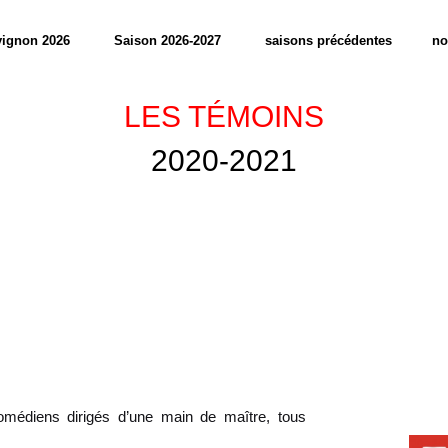
ignon 2026
Saison 2026-2027
saisons précédentes
no
LES TÉMOINS
2020-2021
s comédiens dirigés d’une main de maître, tous