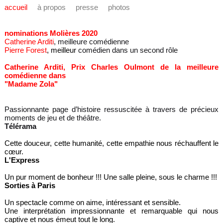
accueil
à propos
presse
photos
nominations Molières 2020
Catherine Arditi
, meilleure comédienne
Pierre Forest
,
meilleur
comédien dans un second rôle
Catherine Arditi, Prix Charles Oulmont de la meilleure
comédienne dans
"Madame Zola"
Passionnante page d’histoire ressuscitée à travers de précieux
moments de jeu et de théâtre.
Télérama
Cette douceur, cette humanité, cette empathie nous réchauffent le
cœur.
L'Express
Un pur moment de bonheur !!! Une salle pleine, sous le charme !!!
Sorties à Paris
Un spectacle comme on aime, intéressant et sensible.
Une interprétation impressionnante et remarquable qui nous
captive et nous émeut tout le long.