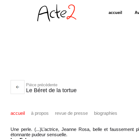
accueil
Av
Pièce précédente
Le Béret de la tortue
accueil
à propos
revue de presse
biographies
Une perle. (...)L’actrice, Jeanne Rosa, belle et faussement 
étonnante pudeur sensuelle.