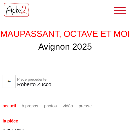
MAUPASSANT, OCTAVE ET MOI
Avignon 2025
Pièce précédente
Roberto Zucco
accueil
à propos
photos
vidéo
presse
la pièce