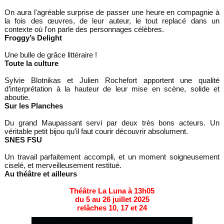
On aura l'agréable surprise de passer une heure en compagnie à
la fois des œuvres, de leur auteur, le tout replacé dans un
contexte où l'on parle des personnages célèbres.
Froggy’s Delight
Une bulle de grâce littéraire !
Toute la culture
Sylvie Blotnikas et Julien Rochefort apportent une qualité
d’interprétation à la hauteur de leur mise en scène, solide et
aboutie.
Sur les Planches
Du grand Maupassant servi par deux très bons acteurs. Un
véritable petit bijou qu’il faut courir découvrir absolument.
SNES FSU
Un travail parfaitement accompli, et un moment soigneusement
ciselé, et merveilleusement restitué.
Au théâtre et ailleurs
Théâtre La Luna
à 13h05
du 5 au 26 juillet 2025
relâches 10, 17 et 24