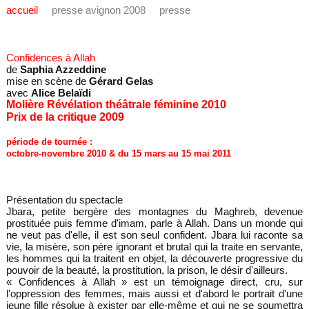
accueil
presse avignon 2008
presse
Confidences à Allah
de
Saphia Azzeddine
mise en scène de
Gérard Gelas
avec
Alice Belaïdi
Molière Révélation théâtrale féminine 2010
Prix de la critique 2009
période de tournée :
octobre-novembre 2010 & du 15 mars au 15 mai 2011
Présentation du spectacle
Jbara, petite bergère des montagnes du Maghreb, devenue
prostituée puis femme d'imam, parle à Allah. Dans un monde qui
ne veut pas d'elle, il est son seul confident. Jbara lui raconte sa
vie, la misère, son père ignorant et brutal qui la traite en servante,
les hommes qui la traitent en objet, la découverte progressive du
pouvoir de la beauté, la prostitution, la prison, le désir d'ailleurs.
« Confidences à Allah » est un témoignage direct, cru, sur
l'oppression des femmes, mais aussi et d'abord le portrait d'une
jeune fille résolue à exister par elle-même et qui ne se soumettra