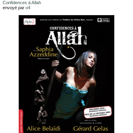
Confidences à Allah
envoyé par
o4