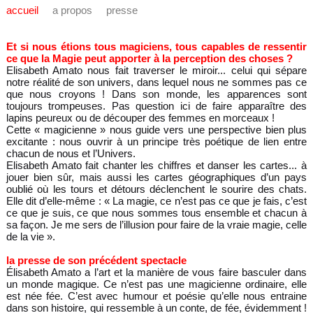
accueil
a propos
presse
Et si nous étions tous magiciens, tous capables de ressentir
ce que la Magie peut apporter à la perception des choses ?
Elisabeth Amato nous fait traverser le miroir... celui qui sépare
notre réalité de son univers, dans lequel nous ne sommes pas ce
que nous croyons ! Dans son monde, les apparences sont
toujours trompeuses. Pas question ici de faire apparaître des
lapins peureux ou de découper des femmes en morceaux !
Cette « magicienne » nous guide vers une perspective bien plus
excitante : nous ouvrir à un principe très poétique de lien entre
chacun de nous et l’Univers.
Elisabeth Amato fait chanter les chiffres et danser les cartes... à
jouer bien sûr, mais aussi les cartes géographiques d’un pays
oublié où les tours et détours déclenchent le sourire des chats.
Elle dit d’elle-même : « La magie, ce n’est pas ce que je fais, c’est
ce que je suis, ce que nous sommes tous ensemble et chacun à
sa façon. Je me sers de l’illusion pour faire de la vraie magie, celle
de la vie ».
la presse de son précédent spectacle
Élisabeth Amato a l’art et la manière de vous faire basculer dans
un monde magique. Ce n’est pas une magicienne ordinaire, elle
est née fée. C’est avec humour et poésie qu’elle nous entraine
dans son histoire, qui ressemble à un conte, de fée, évidemment !