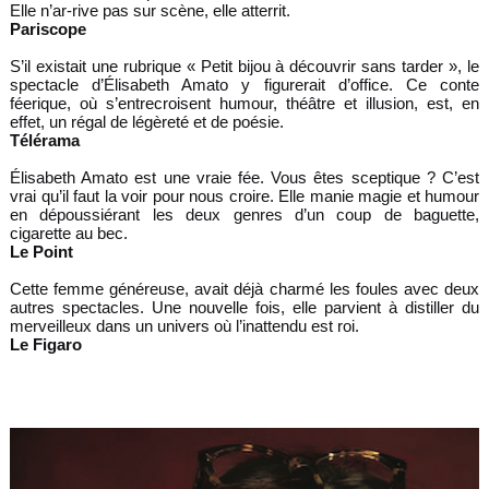
Elle n’ar
-
rive pas sur scène, elle atterrit.
Pariscope
S’il existait une rubrique « Petit bijou à découvrir sans tarder », le
spectacle d’Élisabeth Amato y figurerait d’office. Ce conte
féerique, où s’entrecroisent humour, théâtre et illusion, est, en
effet, un régal de légèreté et de poésie.
Télérama
Élisabeth Amato est une vraie fée. Vous êtes sceptique ? C’est
vrai qu’il faut la voir pour nous croire. Elle manie magie et humour
en dépoussiérant les deux genres d’un coup de baguette,
cigarette au bec.
Le Point
Cette femme généreuse, avait déjà charmé les foules avec deux
autres spectacles. Une nouvelle fois, elle parvient à distiller du
merveilleux dans un univers où l’inattendu est roi.
Le Figaro