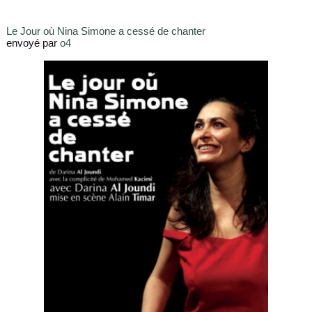
Le Jour où Nina Simone a cessé de chanter
envoyé par
o4