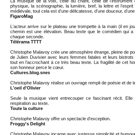
La musique de la voix, celle du chant, celle de l'instrument q
physique, la scénographie, la lumière, bref, la lettre et l'espri
médiévale, tout cela est d'une délicatesse, d'une douceur, d'une
FigaroMag
L'acteur arrive sur le plateau une trompette à la main (il en jo
chemin est une élévation. Beau texte que le comédien qui a 
chaque seconde.
Téléram
a TTTT
Christophe Malavoy crée une atmosphère étrange, pleine de po
de Julien Duvivier avec leurs femmes fatales et leurs bistrots p
tout en l’accrochant à ce très beau texte. La fragilité de cet
son honneur perce le cœur.
Cultures.blog.snes
Christophe Malavoy réalise un ouvrage rempli de poésie et de 
L'oeil d'Olivier
Seule la musique vient entrecouper ce fascinant récit. Ell
respiration au texte.
Toute la culture
Christophe Malavoy offre un spectacle d'exception.
Froggy's Delight
Christophe Malavoy incarne avec justesse simplicité et humou