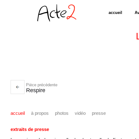
accueil
Av
Pièce précédente
Respire
accueil
à propos
photos
vidéo
presse
extraits de presse