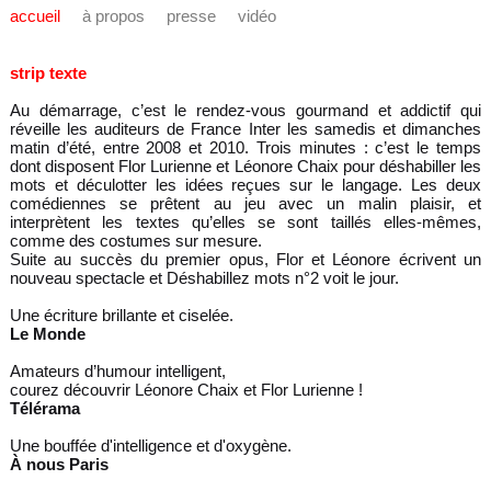
accueil
à propos
presse
vidéo
strip texte
Au démarrage, c’est le rendez-vous gourmand et addictif qui
réveille les auditeurs de France Inter les samedis et dimanches
matin d’été, entre 2008 et 2010. Trois minutes : c’est le temps
dont disposent Flor Lurienne et Léonore Chaix pour déshabiller les
mots et déculotter les idées reçues sur le langage. Les deux
comédiennes se prêtent au jeu avec un malin plaisir, et
interprètent les textes qu’elles se sont taillés elles-mêmes,
comme des costumes sur mesure.
Suite au succès du premier opus, Flor et Léonore écrivent un
nouveau spectacle et Déshabillez mots n°2 voit le jour.
Une écriture brillante et ciselée.
Le Monde
Amateurs d’humour intelligent,
courez découvrir Léonore Chaix et Flor Lurienne !
Télérama
Une bouffée d'intelligence et d'oxygène.
À nous Paris