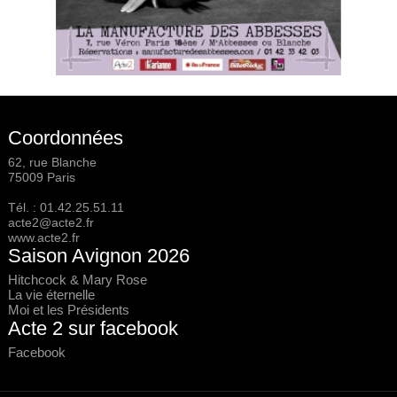
Coordonnées
62, rue Blanche
75009 Paris
Tél. :
01.42.25.51.11
acte2@acte2.fr
www.acte2.fr
Saison Avignon 2026
Hitchcock & Mary Rose
La vie éternelle
Moi et les Présidents
Acte 2 sur facebook
Facebook